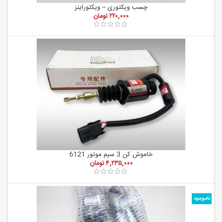
چسب ویکتوری – ویکتوراینز
۲۲۰,۰۰۰
تومان
خاموش کن 3 سیم موتور 6121
۴,۲۳۵,۰۰۰
تومان
ناموجود