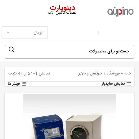
دینوپارت
قطعات ماشین آلات
فهرست
|
خانه
»
فروشگاه
»
جرثقیل و بالابر
نمایش 1–24 از 41 نتیجه
نمایش سایدبار
فیلتر ها