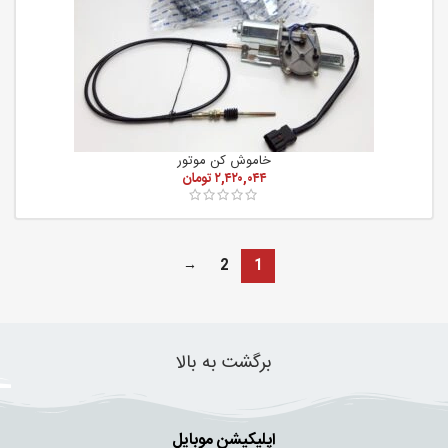
خاموش کن موتور
۲,۴۲۰,۰۴۴
تومان
→
2
1
برگشت به بالا
اپلیکیشن موبایل