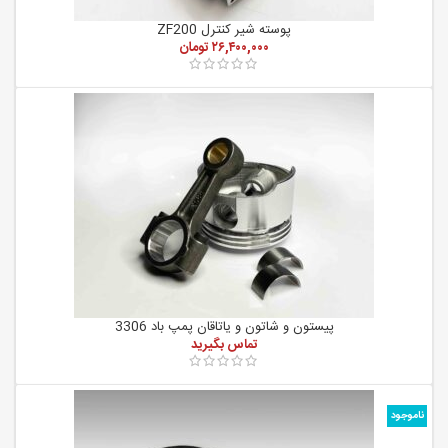
پوسته شیر کنترل ZF200
۲۶,۴۰۰,۰۰۰
تومان
پیستون و شاتون و یاتاقان پمپ باد 3306
ناموجود