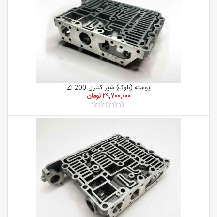
پوسته (بلوک) شیر کنترل ZF200
۲۹,۷۰۰,۰۰۰
تومان