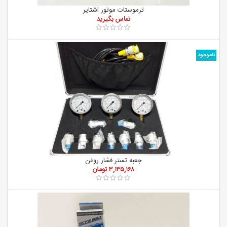
ترموستات موتور اشتایر
ناموجود
جعبه تستر فشار روغن
۳,۱۳۵,۱۶۸
تومان