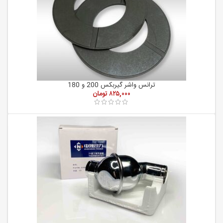
ترانس واشر گیربکس 200 و 180
۸۲۵,۰۰۰
تومان