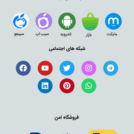
سیب اپ
سیبجو
مایکت
اندروید
بازار
شبکه های اجتماعی
فروشگاه امن