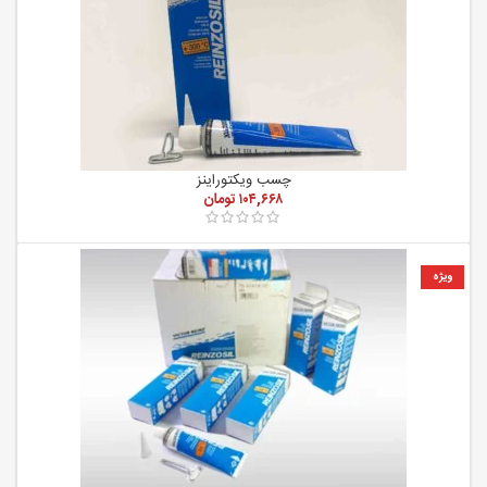
چسب ویکتوراینز
۱۰۴,۶۶۸
تومان
ویژه