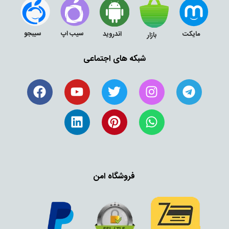
سیب اپ
سیبجو
مایکت
اندروید
بازار
شبکه های اجتماعی
فروشگاه امن