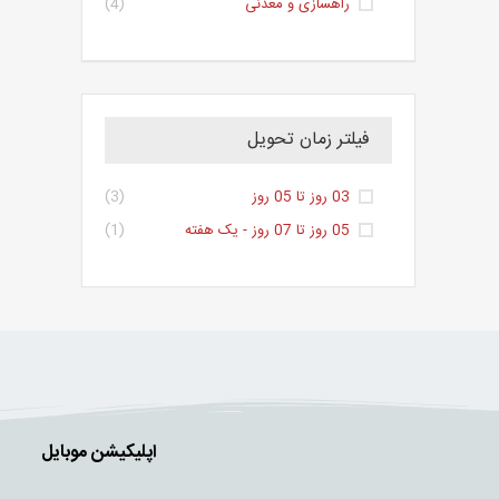
راهسازی و معدنی
(4)
فیلتر زمان تحویل
03 روز تا 05 روز
(3)
05 روز تا 07 روز - یک هفته
(1)
اپلیکیشن موبایل