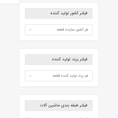
فیلتر کشور تولید کننده
فیلتر برند تولید کننده
فیلتر طبقه بندی ماشین آلات