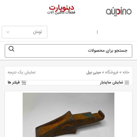
دینوپارت
قطعات ماشین آلات
فهرست
|
خانه
»
فروشگاه
»
مینی بیل
نمایش یک نتیجه
نمایش سایدبار
فیلتر ها