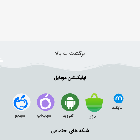
برگشت به بالا
اپلیکیشن موبایل
مایکت
سیب اپ
سیبجو
اندروید
بازار
شبکه های اجتماعی