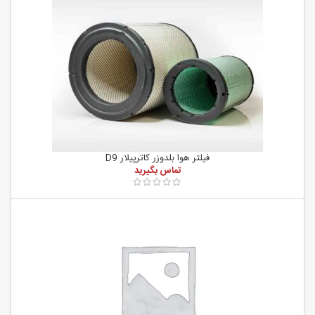
فیلتر هوا بلدوزر کاترپیلار D9