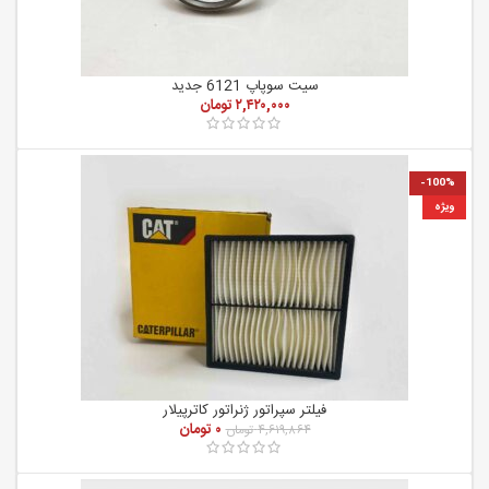
سیت سوپاپ 6121 جدید
۲,۴۲۰,۰۰۰
تومان
-100%
ویژه
فیلتر سپراتور ژنراتور کاترپیلار
۰
تومان
۴,۶۱۹,۸۶۴
تومان