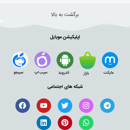
برگشت به بالا
اپلیکیشن موبایل
سیب اپ
سیبجو
مایکت
اندروید
بازار
شبکه های اجتماعی