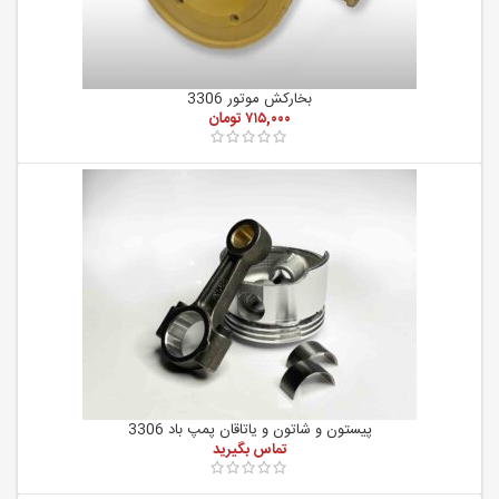
بخارکش موتور 3306
۷۱۵,۰۰۰
تومان
پیستون و شاتون و یاتاقان پمپ باد 3306