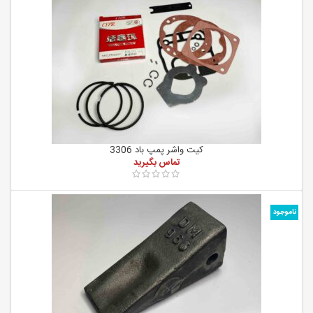
کیت واشر پمپ باد 3306
ناموجود