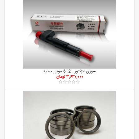
سوزن انژکتور 6121 موتور جدید
۳,۶۳۰,۰۰۰
تومان