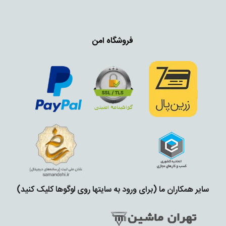
فروشگاه امن
سایر همکاران ما (برای ورود به سایتها روی لوگوها کلیک کنید)