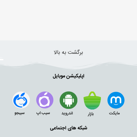
برگشت به بالا
اپلیکیشن موبایل
سیب اپ
سیبجو
مایکت
اندروید
بازار
شبکه های اجتماعی