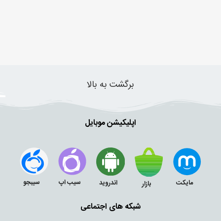
برگشت به بالا
اپلیکیشن موبایل
سیب اپ
سیبجو
مایکت
اندروید
بازار
شبکه های اجتماعی