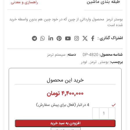
طبقه بندی ماشین
راهسازی و معدنی
بوستر ترمز محصول وارداتی از چین که در خود چین هم بدون واسطه خرید
شده است
اشتراک گذاری :
شناسه محصول:
DP-4820
دسته:
سیستم ترمز
برچسب:
بوستر
,
ترمز
,
لودر
خرید این محصول
۴,۴۰۰,۰۰۰
تومان
4 در انبار (فعال برای پیش سفارش)
افزودن به سبد خرید