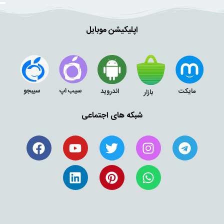
اپلیکیشن موبایل
سیب اپ
سیبجو
مایکت
اندروید
بازار
شبکه های اجتماعی