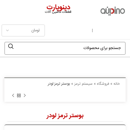
دینوپارت
قطعات ماشین آلات
فهرست
|
خانه
»
فروشگاه
»
سیستم ترمز
»
بوستر ترمز لودر
بوستر ترمز لودر