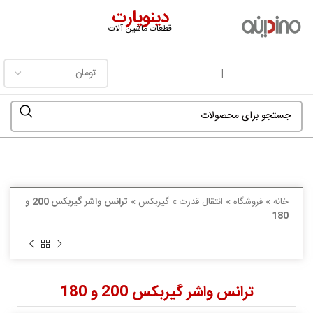
دینوپارت
قطعات ماشین آلات
فهرست
|
خانه
»
فروشگاه
»
انتقال قدرت
»
گیربکس
»
ترانس واشر گیربکس 200 و
180
ترانس واشر گیربکس 200 و 180