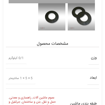
مشخصات محصول
وزن
0/1 کیلوگرم
ابعاد
5 × 5 × 1 سانتیمتر
عموم ماشین آلات
,
راهسازی و معدنی
,
حمل و نقل
,
بتن و ساختمان
,
جرثقیل و
طبقه بندی ماشین