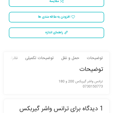
مقایسه
افزودن به علاقه مندی ها
راهنمای اندازه
توضیحات
حمل و نقل
توضیحات تکمیلی
نظرات (1)
توضیحات
ترانس واشر گیربکس 200 و 180
0730150773
1 دیدگاه برای
ترانس واشر گیربکس