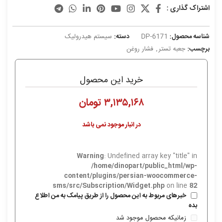
اشتراک گذاری :
شناسه محصول:
DP-6171
دسته:
سیستم هیدرولیک
برچسب:
جعبه تستر
,
فشار روغن
خرید این محصول
۳,۱۳۵,۱۶۸
تومان
در انبار موجود نمی باشد
Warning
: Undefined array key "title" in
/home/dinopart/public_html/wp-
content/plugins/persian-woocommerce-
sms/src/Subscription/Widget.php
on line
82
خبرهای مربوط به این محصول را از طریق پیامک به من اطلاع
بده
زمانیکه محصول موجود شد