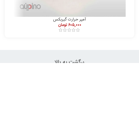
آمپر حرارت گیربکس
۶۰۵,۰۰۰
تومان
برگشت به بالا
اپلیکیشن موبایل
سیب اپ
سیبجو
مایکت
اندروید
بازار