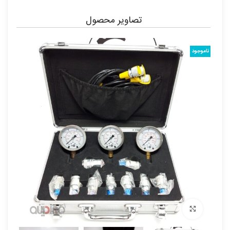
تصاویر محصول
ناموجود
برای بزرگنمایی کلیک کنید