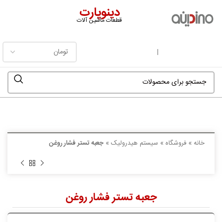
دینوپارت
قطعات ماشین آلات
فهرست
|
خانه
»
فروشگاه
»
سیستم هیدرولیک
»
جعبه تستر فشار روغن
جعبه تستر فشار روغن