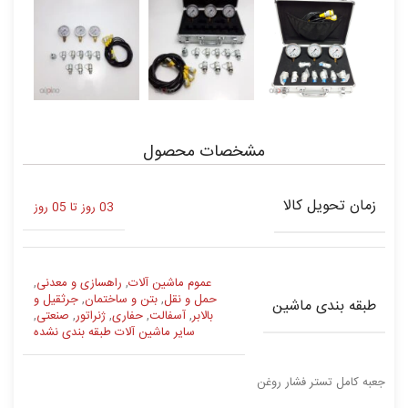
مشخصات محصول
زمان تحویل کالا
03 روز تا 05 روز
عموم ماشین آلات
,
راهسازی و معدنی
,
حمل و نقل
,
بتن و ساختمان
,
جرثقیل و
طبقه بندی ماشین
بالابر
,
آسفالت
,
حفاری
,
ژنراتور
,
صنعتی
,
سایر ماشین آلات طبقه بندی نشده
جعبه کامل تستر فشار روغن