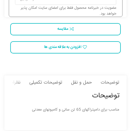
عضویت در خبرنامه محصول فقط برای اعضای سایت امکان پذیر
خواهد بود.
مقایسه
افزودن به علاقه مندی ها
توضیحات
حمل و نقل
توضیحات تکمیلی
نظرات (0)
توضیحات
مناسب برای دامپتراکهای 65 تن سانی و کامیونهای معدنی