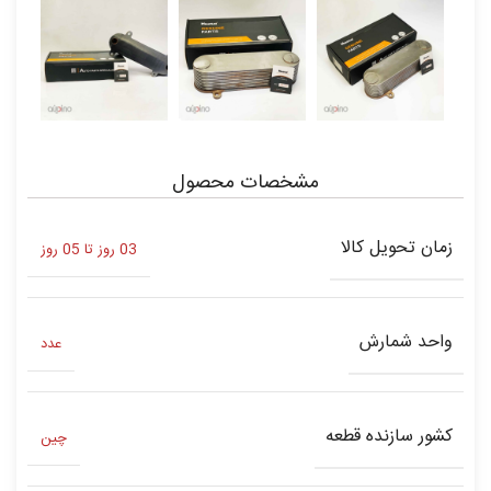
مشخصات محصول
زمان تحویل کالا
03 روز تا 05 روز
واحد شمارش
عدد
کشور سازنده قطعه
چین