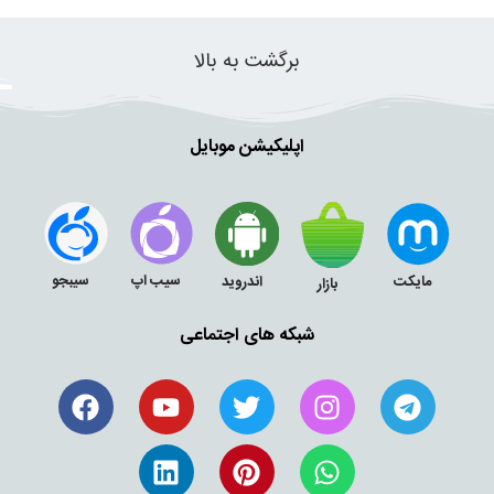
برگشت به بالا
اپلیکیشن موبایل
سیب اپ
سیبجو
مایکت
اندروید
بازار
شبکه های اجتماعی