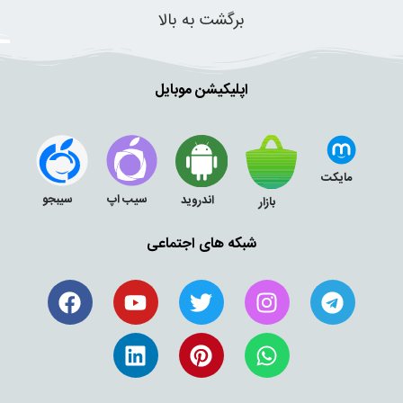
برگشت به بالا
اپلیکیشن موبایل
مایکت
سیب اپ
سیبجو
اندروید
بازار
شبکه های اجتماعی