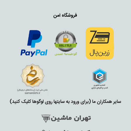
فروشگاه امن
سایر همکاران ما (برای ورود به سایتها روی لوگوها کلیک کنید)