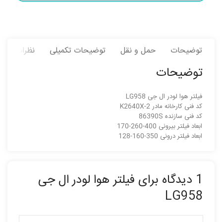
توضیحات
حمل و نقل
توضیحات تکمیلی
نظرات (1)
توضیحات
فیلتر هوا لودر ال جی LG958
کد فنی کارخانه مادر K2640X-2
کد فنی سازنده 86390S
ابعاد فیلتر بیرونی 400-260-170
ابعاد فیلتر درونی 350-160-128
1 دیدگاه برای
فیلتر هوا لودر ال جی
LG958