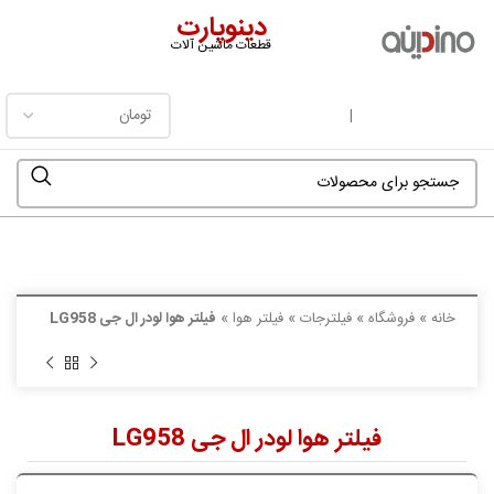
دینوپارت
قطعات ماشین آلات
فهرست
|
خانه
»
فروشگاه
»
فیلترجات
»
فیلتر هوا
»
فیلتر هوا لودر ال جی LG958
فیلتر هوا لودر ال جی LG958