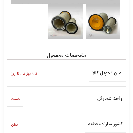
مشخصات محصول
زمان تحویل کالا
03 روز تا 05 روز
واحد شمارش
دست
کشور سازنده قطعه
ایران