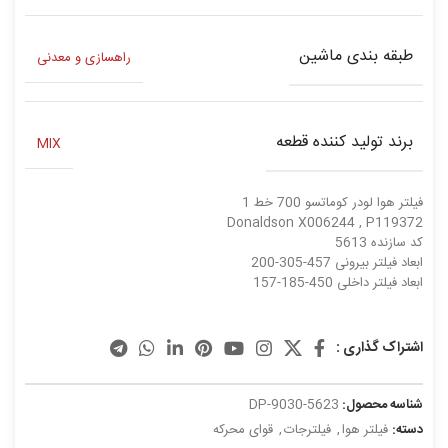
طبقه بندی ماشین
راهسازی و معدنی
برند تولید کننده قطعه
MIX
فیلتر هوا لودر کوماتسو 700 خط 1
Donaldson X006244 , P119372
کد سازنده 5613
ابعاد فیلتر بیرونی 457-305-200
ابعاد فیلتر داخلی 450-185-157
اشتراک گذاری :
شناسه محصول:
DP-9030-5623
دسته:
فیلتر هوا
,
فیلترجات
,
قوای محرکه