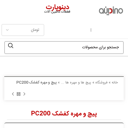
دینوپارت
قطعات ماشین آلات
فهرست
|
خانه
»
فروشگاه
»
پیچ ها و مهره ها ...
»
پیچ و مهره کفشک PC200
پیچ و مهره کفشک PC200