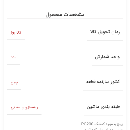
مشخصات محصول
زمان تحویل کالا
03 روز
واحد شمارش
عدد
کشور سازنده قطعه
چین
طبقه بندی ماشین
راهسازی و معدنی
پیچ و مهره کفشک PC200
مناسب برای بیل کوماتسو