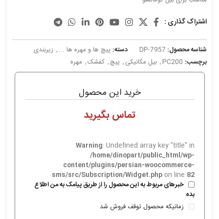
اشتراک گذاری :
شناسه محصول:
DP-7957
دسته:
پیچ ها و مهره ها ...
,
زیربندی
برچسب:
PC200
,
بیل مکانیکی
,
پیچ
,
کفشک
,
مهره
خرید این محصول
Warning
: Undefined array key "title" in
/home/dinopart/public_html/wp-
content/plugins/persian-woocommerce-
sms/src/Subscription/Widget.php
on line
82
خبرهای مربوط به این محصول را از طریق پیامک به من اطلاع
بده
زمانیکه محصول توقف فروش شد