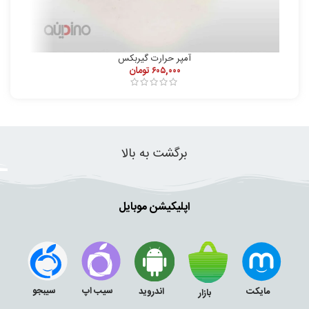
آمپر حرارت گیربکس
۶۰۵,۰۰۰
تومان
برگشت به بالا
اپلیکیشن موبایل
سیب اپ
سیبجو
مایکت
اندروید
بازار